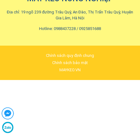
Địa chỉ: 19 ngõ 239 đường Trâu Quỳ, An Đào, Thị Trấn Trâu Quỳ, Huyện
Gia Lâm, Hà Nội
Hotline: 0988437228 / 0925851688
Chính sách quy định chung
Chính sách bảo mật
MAYKEO.VN