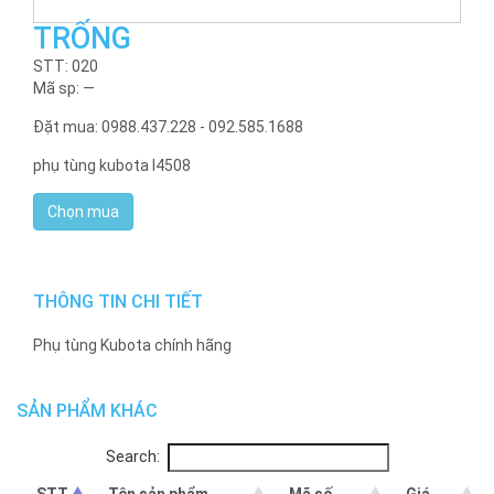
TRỐNG
STT: 020
Mã sp: —
Đặt mua: 0988.437.228 - 092.585.1688
phụ tùng kubota l4508
THÔNG TIN CHI TIẾT
Phụ tùng Kubota chính hãng
SẢN PHẨM KHÁC
Search: