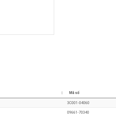
Mã số
3C001-04060
09661-70340