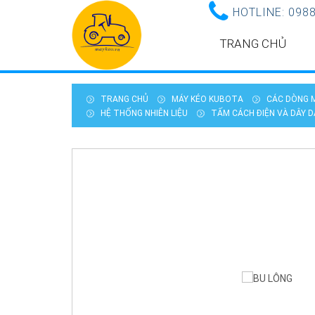
HOTLINE:
0988
TRANG CHỦ
TRANG CHỦ
MÁY KÉO KUBOTA
CÁC DÒNG M
HỆ THỐNG NHIÊN LIỆU
TẤM CÁCH ĐIỆN VÀ DÂY D