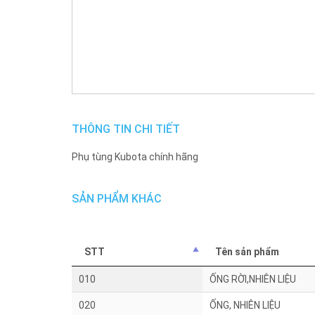
THÔNG TIN CHI TIẾT
Phụ tùng Kubota chính hãng
SẢN PHẨM KHÁC
STT
Tên sản phẩm
010
ỐNG RỜI,NHIÊN LIỆU
020
ỐNG, NHIÊN LIỆU